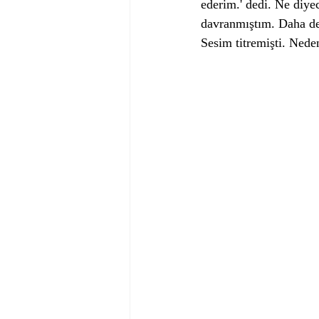
ederim.' dedi. Ne diy
davranmıştım. Daha de
Sesim titremişti. Nede