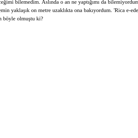
eceğimi bilemedim. Aslında o an ne yaptığımı da bilemiyord
min yaklaşık on metre uzaklıkta ona bakıyordum. 'Rica e-ede
n böyle olmuştu ki?  