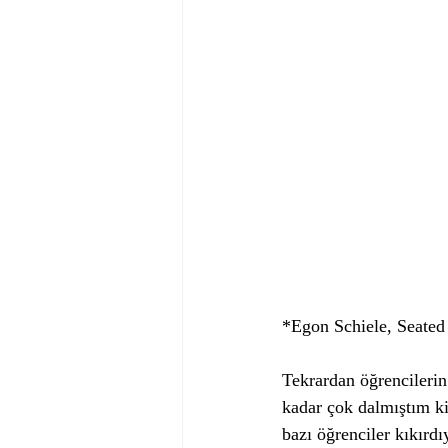
*Egon Schiele, Seate
Tekrardan öğrencilerin
kadar çok dalmıştım k
bazı öğrenciler kıkırdı