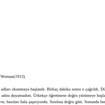
d Woman(1913)
 adları okunmaya başlandı. Birkaç dakika sonra o çağrıldı. D
i adını duyamadım. Ürkekçe öğretmene doğru yürümeye başla
yor, bazıları hala şaşırıyordu. Sınıfına doğru gitti. Sonunda 